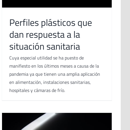
Perfiles plásticos que
dan respuesta a la
situación sanitaria
Cuya especial utilidad se ha puesto de
manifiesto en los últimos meses a causa de la
pandemia ya que tienen una amplia aplicación
en alimentación, instalaciones sanitarias,
hospitales y cámaras de frío.