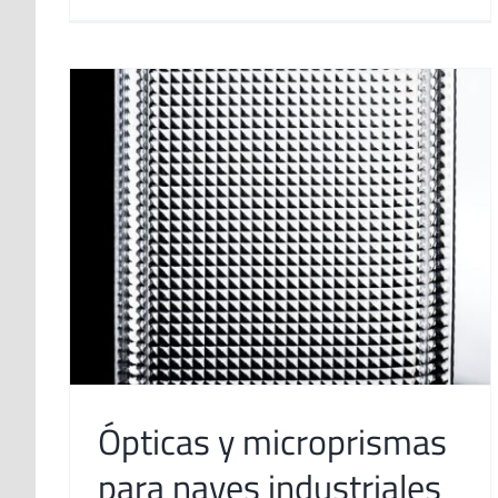
Ópticas y microprismas
para naves industriales