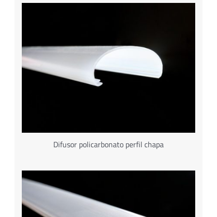
Difusor policarbonato perfil chapa