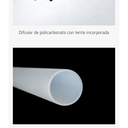
Difusor de policarbonato con lente incorporada