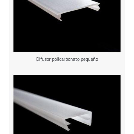
Difusor policarbonato pequeño