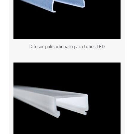
Difusor policarbonato para tubos LED