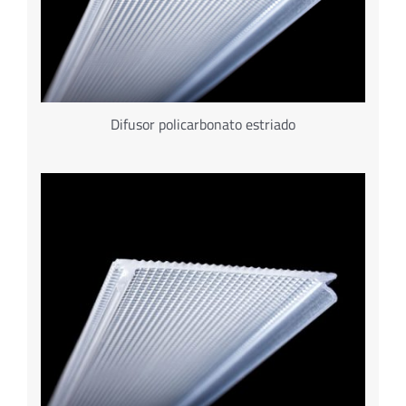
Difusor policarbonato estriado