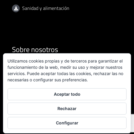
Sanidad y alimentación
Sobre nosotros
Utilizamos cookies propias y de terceros para garantizar el
Condiciones de uso
funcionamiento de la web, medir su uso y mejorar nuestros
servicios. Puede aceptar todas las cookies, rechazar las no
necesarias o configurar sus preferencias.
Política de privacidad
Política de calidad
Aceptar todo
Certificado ISO 9001:2015
Rechazar
Configurar