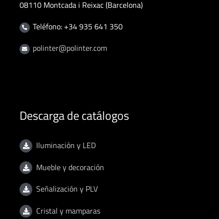
08110 Montcada i Reixac (Barcelona)
Teléfono: +34 935 641 350
polinter@polinter.com
Descarga de catálogos
Iluminación y LED
Mueble y decoración
Señalización y PLV
Cristal y mamparas