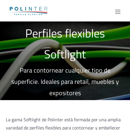
Skip
to
content
Perfiles flexibles
Softlight
Para contornear cualquier tipo de
superficie. Ideales para retail, muebles y
expositores
La gama Softlight de Polinter está formada por una amplia
variedad de perfiles flexibles para contornear y embellecer