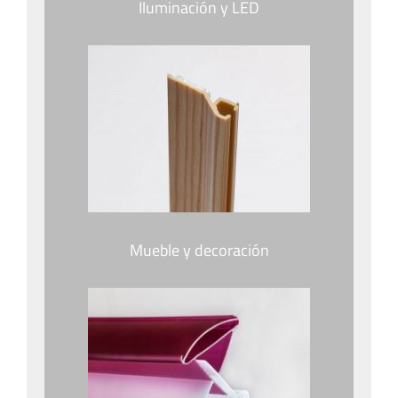
Iluminación y LED
Mueble y decoración