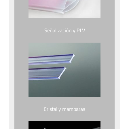
Señalización y PLV
Cristal y mamparas