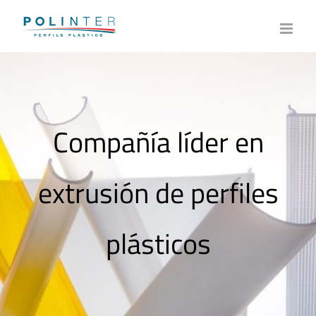
Skip
to
content
Compañía líder en
extrusión de perfiles
plásticos