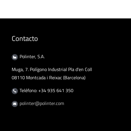
Contacto
Polinter, S.A.
Muga, 7. Polígono Industrial Pla d'en Coll
08110 Montcada i Reixac (Barcelona)
Teléfono: +34 935 641 350
polinter@polinter.com