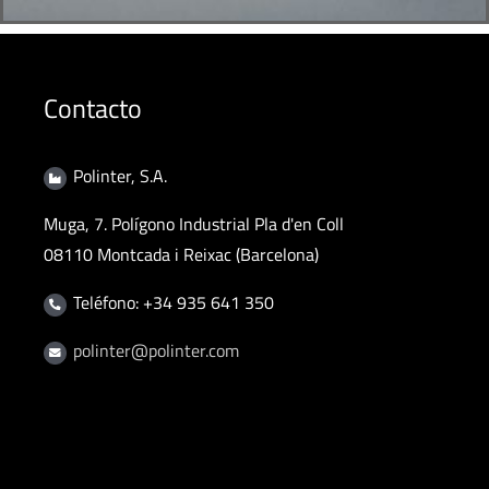
Contacto
Polinter, S.A.
Muga, 7. Polígono Industrial Pla d'en Coll
08110 Montcada i Reixac (Barcelona)
Teléfono: +34 935 641 350
polinter@polinter.com