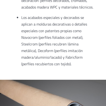
decoración: perfiles decorados, cromados,
acabados madera WPC y materiales técnicos.
Los acabados especiales y decorados se
aplican a molduras decorativas o detalles
especiales con patentes propias como
Novocrom (perfiles foliados con metal),
Steelcrom (perfiles recubren lámina
metálica), Decoform (perfiles imitación
madera/aluminio/lacado) y Fabricform
(perfiles recubiertos con tejido).