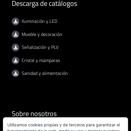
Descarga de catálogos
Iluminación y LED
Mueble y decoración
Señalización y PLV
Cristal y mamparas
Sanidad y alimentación
Sobre nosotros
Utilizamos cookies propias y de terceros para garantizar el
funcionamiento de la web, medir su uso y mejorar nuestros