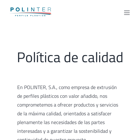
Skip
to
content
Política de calidad
En POLINTER, S.A., como empresa de extrusión
de perfiles plásticos con valor añadido, nos
comprometemos a ofrecer productos y servicios
de la máxima calidad, orientados a satisfacer
plenamente las necesidades de las partes
interesadas y a garantizar la sostenibilidad y
continuidad de nuestro proyecto.