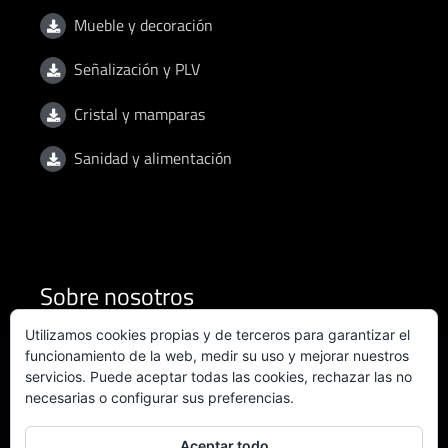
Mueble y decoración
Señalización y PLV
Cristal y mamparas
Sanidad y alimentación
Sobre nosotros
Utilizamos cookies propias y de terceros para garantizar el
Condiciones de uso
funcionamiento de la web, medir su uso y mejorar nuestros
servicios. Puede aceptar todas las cookies, rechazar las no
necesarias o configurar sus preferencias.
Política de privacidad
Política de calidad
Aceptar todo