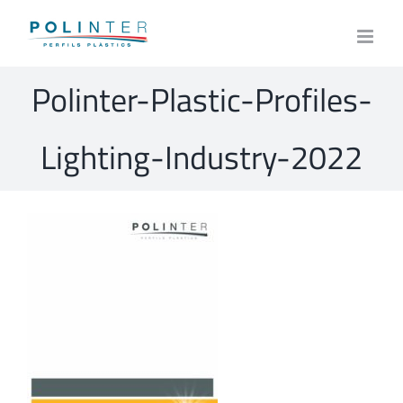
Skip
to
content
Polinter-Plastic-Profiles-
Lighting-Industry-2022