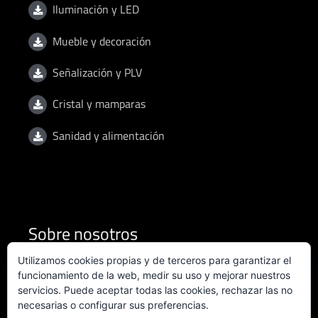
Iluminación y LED
Mueble y decoración
Señalización y PLV
Cristal y mamparas
Sanidad y alimentación
Sobre nosotros
Utilizamos cookies propias y de terceros para garantizar el
Condiciones de uso
funcionamiento de la web, medir su uso y mejorar nuestros
servicios. Puede aceptar todas las cookies, rechazar las no
necesarias o configurar sus preferencias.
Política de privacidad