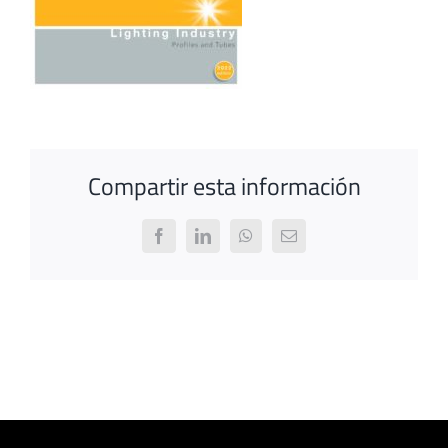
Compartir esta información
Facebook
LinkedIn
WhatsApp
Email