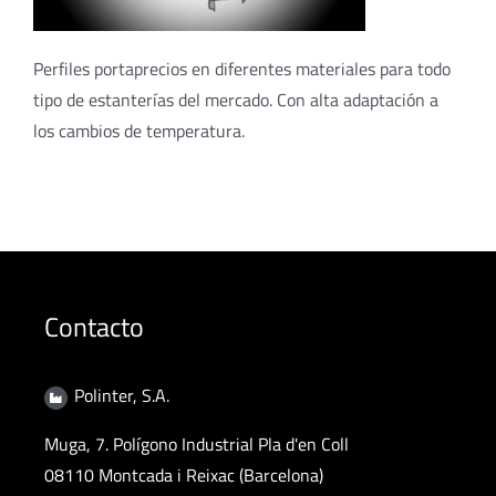
Perfiles portaprecios en diferentes materiales para todo
tipo de estanterías del mercado. Con alta adaptación a
los cambios de temperatura.
Contacto
Polinter, S.A.
Muga, 7. Polígono Industrial Pla d'en Coll
08110 Montcada i Reixac (Barcelona)