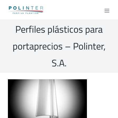
Skip
to
content
Perfiles plásticos para
portaprecios – Polinter,
S.A.