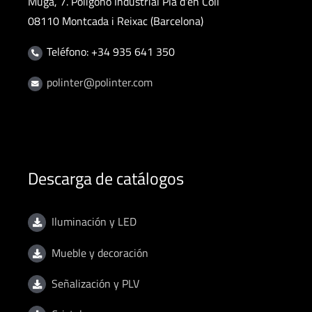
Muga, 7. Polígono Industrial Pla d'en Coll
08110 Montcada i Reixac (Barcelona)
Teléfono: +34 935 641 350
polinter@polinter.com
Descarga de catálogos
Iluminación y LED
Mueble y decoración
Señalización y PLV