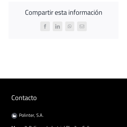
Compartir esta información
Facebook
LinkedIn
WhatsApp
Email
Contacto
Polinter, S.A.