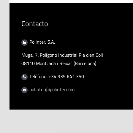
Contacto
Polinter, S.A.
Muga, 7. Polígono Industrial Pla d'en Coll
08110 Montcada i Reixac (Barcelona)
Teléfono: +34 935 641 350
polinter@polinter.com