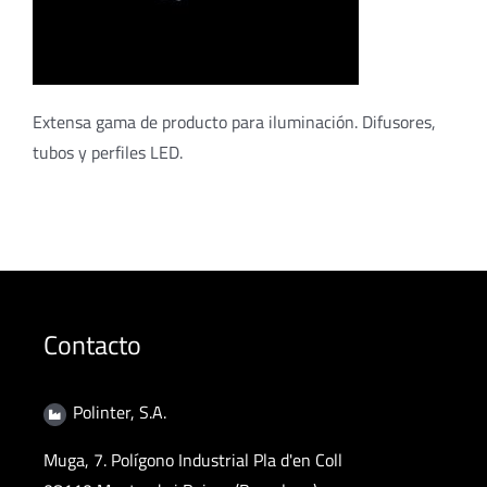
Extensa gama de producto para iluminación. Difusores,
tubos y perfiles LED.
Contacto
Polinter, S.A.
Muga, 7. Polígono Industrial Pla d'en Coll