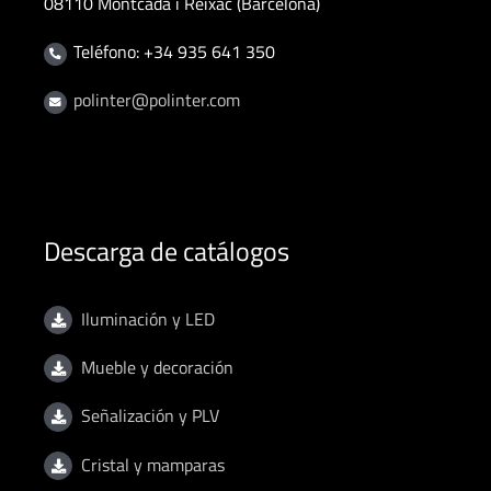
08110 Montcada i Reixac (Barcelona)
Teléfono: +34 935 641 350
polinter@polinter.com
Descarga de catálogos
Iluminación y LED
Mueble y decoración
Señalización y PLV
Cristal y mamparas