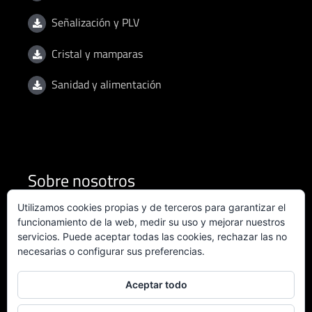
Señalización y PLV
Cristal y mamparas
Sanidad y alimentación
Sobre nosotros
Utilizamos cookies propias y de terceros para garantizar el
Condiciones de uso
funcionamiento de la web, medir su uso y mejorar nuestros
servicios. Puede aceptar todas las cookies, rechazar las no
necesarias o configurar sus preferencias.
Política de privacidad
Política de calidad
Aceptar todo