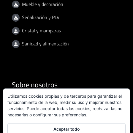
Mueble y decoración
Señalización y PLV
Cristal y mamparas
Sanidad y alimentación
Sobre nosotros
Utilizamos cookies propias y de terceros para garantizar el
Condiciones de uso
funcionamiento de la web, medir su uso y mejorar nuestros
servicios. Puede aceptar todas las cookies, rechazar las no
necesarias o configurar sus preferencias.
Política de privacidad
Política de calidad
Aceptar todo