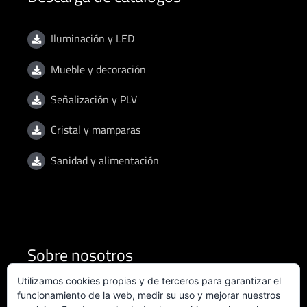
Iluminación y LED
Mueble y decoración
Señalización y PLV
Cristal y mamparas
Sanidad y alimentación
Sobre nosotros
Utilizamos cookies propias y de terceros para garantizar el
Condiciones de uso
funcionamiento de la web, medir su uso y mejorar nuestros