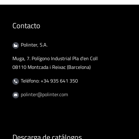
Contacto
Polinter, S.A.
Muga, 7. Polígono Industrial Pla d'en Coll
08110 Montcada i Reixac (Barcelona)
Teléfono: +34 935 641 350
polinter@polinter.com
Descarga de catálogos