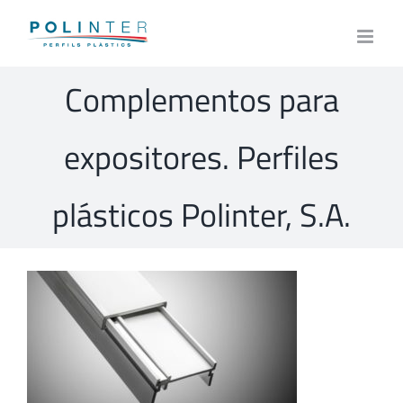
Skip
to
content
Complementos para
expositores. Perfiles
plásticos Polinter, S.A.