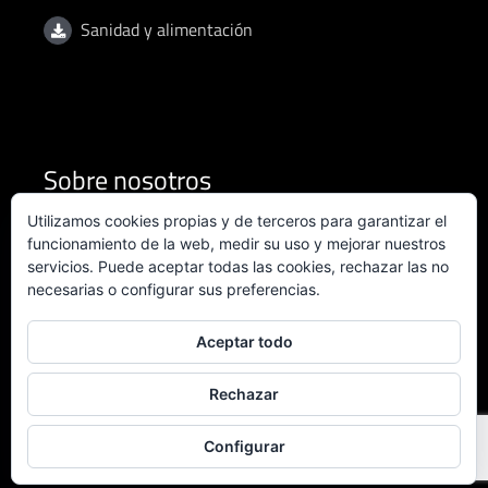
Sanidad y alimentación
Sobre nosotros
Utilizamos cookies propias y de terceros para garantizar el
Condiciones de uso
funcionamiento de la web, medir su uso y mejorar nuestros
servicios. Puede aceptar todas las cookies, rechazar las no
necesarias o configurar sus preferencias.
Política de privacidad
Política de calidad
Aceptar todo
Certificado ISO 9001:2015
Rechazar
Configurar