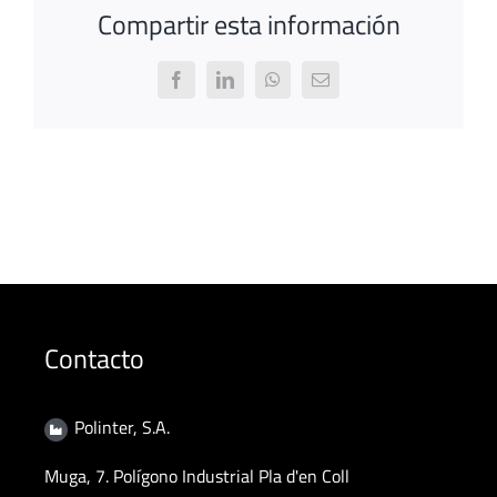
Compartir esta información
Facebook
LinkedIn
WhatsApp
Email
Contacto
Polinter, S.A.
Muga, 7. Polígono Industrial Pla d'en Coll