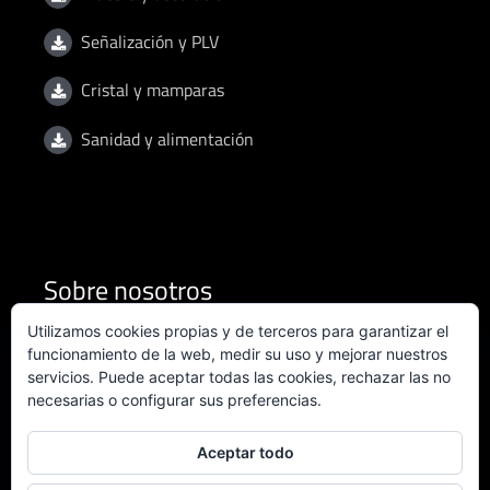
Señalización y PLV
Cristal y mamparas
Sanidad y alimentación
Sobre nosotros
Utilizamos cookies propias y de terceros para garantizar el
Condiciones de uso
funcionamiento de la web, medir su uso y mejorar nuestros
servicios. Puede aceptar todas las cookies, rechazar las no
necesarias o configurar sus preferencias.
Política de privacidad
Política de calidad
Aceptar todo