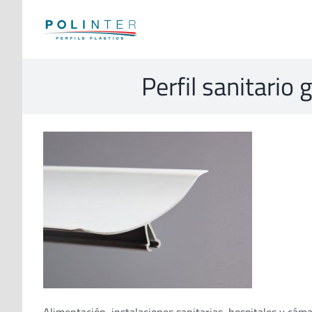
Skip
to
content
Perfil sanitario