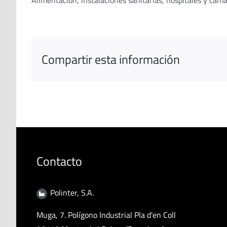
Alimentación, instalaciones sanitarias, hospitales y cám
Compartir esta información
Contacto
Polinter, S.A.
Muga, 7. Polígono Industrial Pla d'en Coll