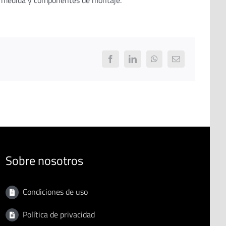
s a medida y componentes de montaje.
Facebook
LinkedIn
WhatsApp
Email
Sobre nosotros
Condiciones de uso
Política de privacidad