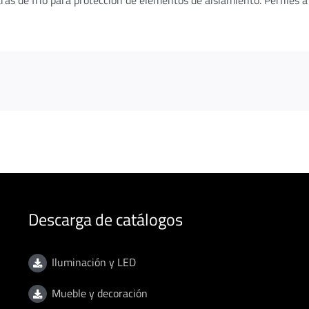
aras de frío para protección de elementos de aislamiento. Perfile
Descarga de catálogos
Iluminación y LED
Mueble y decoración