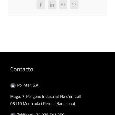
Facebook
LinkedIn
WhatsApp
Email
Contacto
Polinter, S.A.
Muga, 7. Polígono Industrial Pla d'en Coll
08110 Montcada i Reixac (Barcelona)
Teléfono: +34 935 641 350