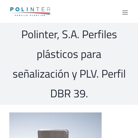
Skip
to
content
Polinter, S.A. Perfiles
plásticos para
señalización y PLV. Perfil
DBR 39.