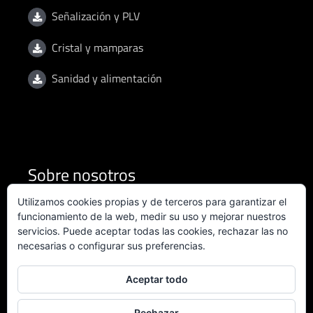
Señalización y PLV
Cristal y mamparas
Sanidad y alimentación
Sobre nosotros
Utilizamos cookies propias y de terceros para garantizar el
Condiciones de uso
funcionamiento de la web, medir su uso y mejorar nuestros
servicios. Puede aceptar todas las cookies, rechazar las no
necesarias o configurar sus preferencias.
Política de privacidad
Política de calidad
Aceptar todo
Certificado ISO 9001:2015
Rechazar