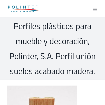
Skip
to
content
Perfiles plásticos para
mueble y decoración,
Polinter, S.A. Perfil unión
suelos acabado madera.