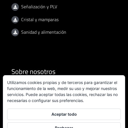
Señalización y PLV
Cristal y mamparas
Sanidad y alimentación
Sobre nosotros
Utilizamos cookies propias y de terceros para garantizar el
Condiciones de uso
funcionamiento de la web, medir su uso y mejorar nuestros
servicios. Puede aceptar todas las cookies, rechazar las no
necesarias o configurar sus preferencias.
Política de privacidad
Política de calidad
Aceptar todo
Certificado ISO 9001:2015
Rechazar