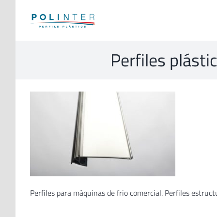
Skip
to
content
Perfiles plásti
Perfiles para máquinas de frio comercial. Perfiles estruct