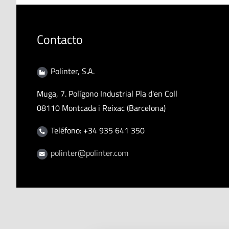
Contacto
Polinter, S.A.
Muga, 7. Polígono Industrial Pla d'en Coll
08110 Montcada i Reixac (Barcelona)
Teléfono: +34 935 641 350
polinter@polinter.com