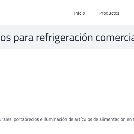
Inicio
Productos
cos para refrigeración comercial
urales, portaprecios e iluminación de artículos de alimentación en 