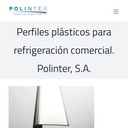
Skip
to
content
Perfiles plásticos para
refrigeración comercial.
Polinter, S.A.