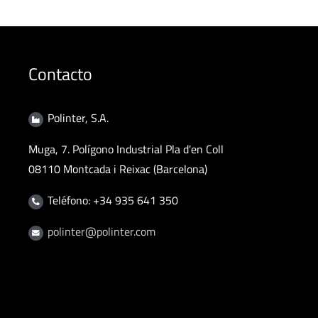
Contacto
Polinter, S.A.
Muga, 7. Polígono Industrial Pla d'en Coll
08110 Montcada i Reixac (Barcelona)
Teléfono: +34 935 641 350
polinter@polinter.com