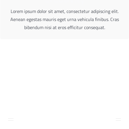
Aenean egestas mauris eget urna vehicula finibus. Cras
Lorem ipsum dolor sit amet, consectetur adipiscing elit.
Lorem ipsum dolor sit amet, consectetur adipiscing elit.
Aenean egestas mauris eget urna vehicula finibus. Cras
bibendum nisi at eros efficitur consequat.
Shareholder Responsibility