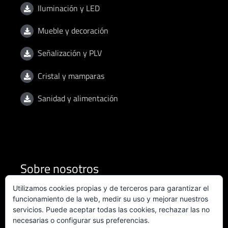
Iluminación y LED
Mueble y decoración
Señalización y PLV
Cristal y mamparas
Sanidad y alimentación
Sobre nosotros
Utilizamos cookies propias y de terceros para garantizar el
Condiciones de uso
funcionamiento de la web, medir su uso y mejorar nuestros
servicios. Puede aceptar todas las cookies, rechazar las no
necesarias o configurar sus preferencias.
Política de privacidad