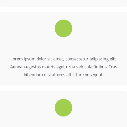
Honesty
bibendum nisi at eros efficitur consequat.
Aenean egestas mauris eget urna vehicula finibus. Cras
Lorem ipsum dolor sit amet, consectetur adipiscing elit.
Lorem ipsum dolor sit amet, consectetur adipiscing elit.
Aenean egestas mauris eget urna vehicula finibus. Cras
bibendum nisi at eros efficitur consequat.
Creativity
bibendum nisi at eros efficitur consequat.