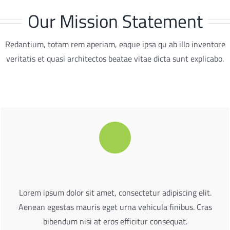
Our Mission Statement
Redantium, totam rem aperiam, eaque ipsa qu ab illo inventore
veritatis et quasi architectos beatae vitae dicta sunt explicabo.
Integrity
bibendum nisi at eros efficitur consequat.
Aenean egestas mauris eget urna vehicula finibus. Cras
Lorem ipsum dolor sit amet, consectetur adipiscing elit.
Lorem ipsum dolor sit amet, consectetur adipiscing elit.
Aenean egestas mauris eget urna vehicula finibus. Cras
bibendum nisi at eros efficitur consequat.