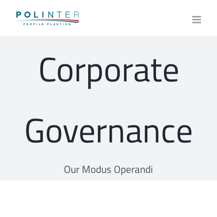
Skip
to
content
Corporate
Governance
Our Modus Operandi