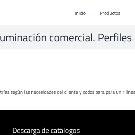
Inicio
Productos
inación comercial. Perfiles p
rías según las necesidades del cliente y codos para para unir linea
Descarga de catálogos