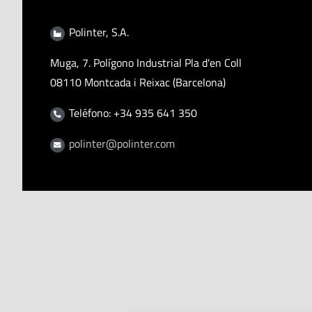
Polinter, S.A.
Muga, 7. Polígono Industrial Pla d'en Coll
08110 Montcada i Reixac (Barcelona)
Teléfono: +34 935 641 350
polinter@polinter.com