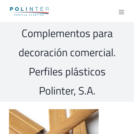
Skip
to
content
Complementos para
decoración comercial.
Perfiles plásticos
Polinter, S.A.