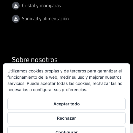
Cristal y mamparas
Sanidad y alimentación
Sobre nosotros
Utilizamos cookies propias y de terceros para garantizar el
Condiciones de uso
funcionamiento de la web, medir su uso y mejorar nuestros
servicios. Puede aceptar todas las cookies, rechazar las no
necesarias o configurar sus preferencias.
Política de privacidad
Política de calidad
Aceptar todo
Certificado ISO 9001:2015
Rechazar
Configurar