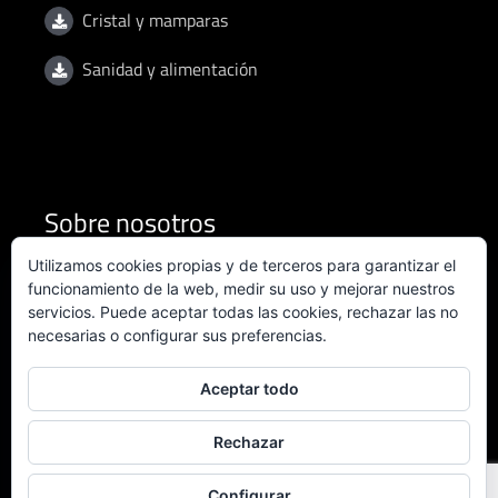
Cristal y mamparas
Sanidad y alimentación
Sobre nosotros
Utilizamos cookies propias y de terceros para garantizar el
Condiciones de uso
funcionamiento de la web, medir su uso y mejorar nuestros
servicios. Puede aceptar todas las cookies, rechazar las no
necesarias o configurar sus preferencias.
Política de privacidad
Política de calidad
Aceptar todo
Certificado ISO 9001:2015
Rechazar
Configurar