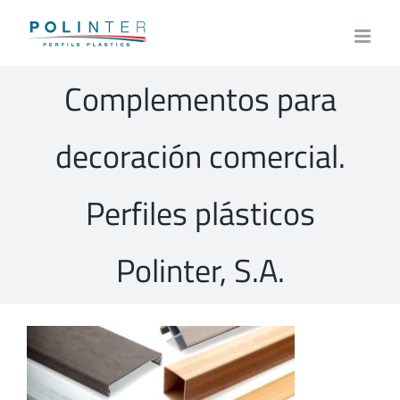
Skip
to
content
Complementos para
decoración comercial.
Perfiles plásticos
Polinter, S.A.