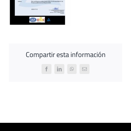
Compartir esta información
Facebook
LinkedIn
WhatsApp
Email