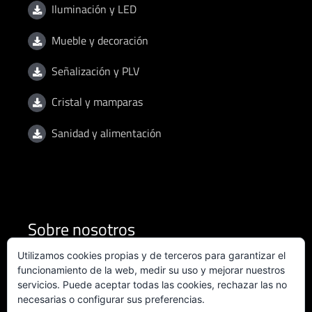
Iluminación y LED
Mueble y decoración
Señalización y PLV
Cristal y mamparas
Sanidad y alimentación
Sobre nosotros
Utilizamos cookies propias y de terceros para garantizar el
Condiciones de uso
funcionamiento de la web, medir su uso y mejorar nuestros
servicios. Puede aceptar todas las cookies, rechazar las no
necesarias o configurar sus preferencias.
Política de privacidad