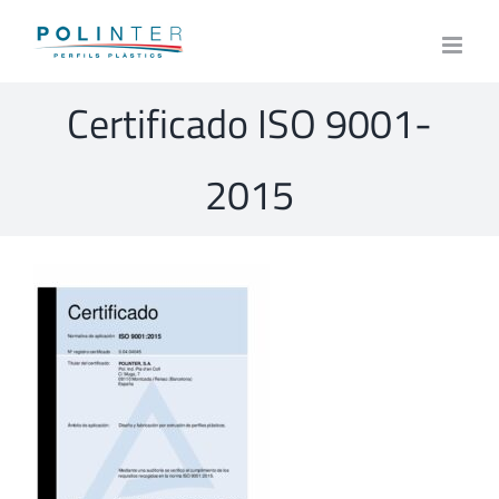
Skip
to
content
Certificado ISO 9001-
2015