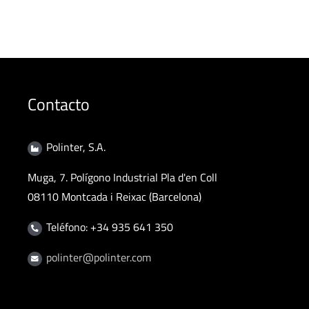
Contacto
Polinter, S.A.
Muga, 7. Polígono Industrial Pla d'en Coll
08110 Montcada i Reixac (Barcelona)
Teléfono: +34 935 641 350
polinter@polinter.com