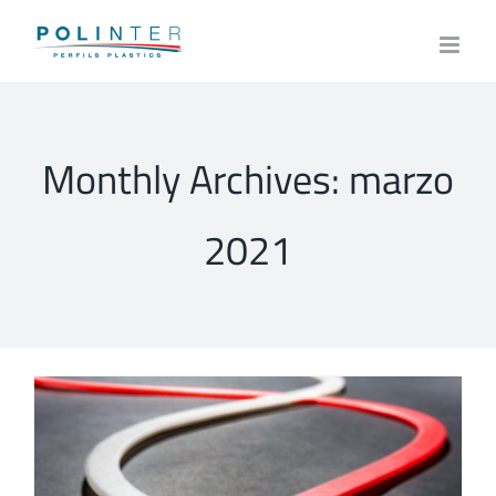
Skip
to
content
Monthly Archives:
marzo
2021