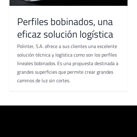
Perfiles bobinados, una
eficaz solución logística
Polinter, S.A. ofrece a sus clientes una excelente
solución técnica y logística como son los perfiles
lineales bobinados. Es una propuesta destinada a
grandes superficies que permite crear grandes
caminos de luz sin cortes.