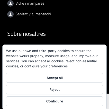
Vidre i mampares
Sanitat y alimentació
Sobre nosaltres
Condicions d'ús
We use our own and third-party cookies to ensure the
website works properly, measure usage, and improve our
Política de privacitat
services. You can accept all cookies, reject non-essential
cookies, or configure your preferences.
Política de qualitat
Accept all
Certificat ISO 9001:2015
Reject
Configure