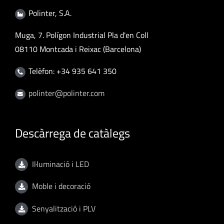
Polinter, S.A.
Muga, 7. Polígon Industrial Pla d'en Coll
08110 Montcada i Reixac (Barcelona)
Telèfon: +34 935 641 350
polinter@polinter.com
Descàrrega de catàlegs
Il·luminació i LED
Moble i decoració
Senyalització i PLV