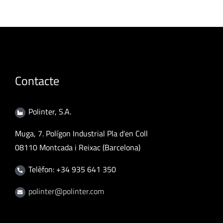
Contacte
Polinter, S.A.
Muga, 7. Polígon Industrial Pla d'en Coll
08110 Montcada i Reixac (Barcelona)
Telèfon: +34 935 641 350
polinter@polinter.com