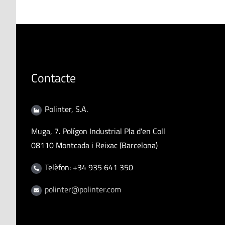
Contacte
Polinter, S.A.
Muga, 7. Polígon Industrial Pla d'en Coll
08110 Montcada i Reixac (Barcelona)
Telèfon: +34 935 641 350
polinter@polinter.com