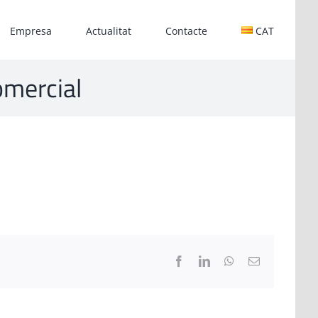
Empresa
Actualitat
Contacte
CAT
omercial
Facebook
LinkedIn
WhatsApp
Email: