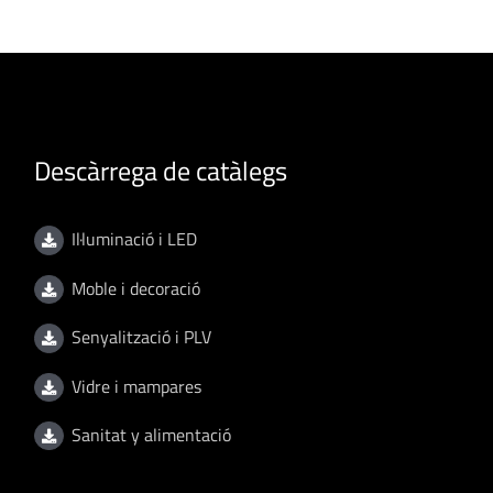
Descàrrega de catàlegs
Il·luminació i LED
Moble i decoració
Senyalització i PLV
Vidre i mampares
Sanitat y alimentació