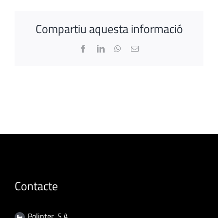
Compartiu aquesta informació
Facebook
LinkedIn
WhatsApp
Email:
Contacte
Polinter, S.A.