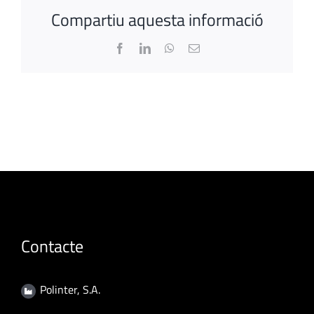
Compartiu aquesta informació
Facebook
LinkedIn
WhatsApp
Email:
Contacte
Polinter, S.A.