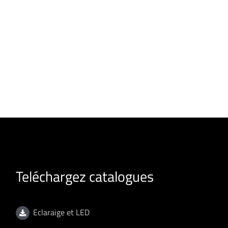
Teléchargez catalogues
Eclaraige et LED