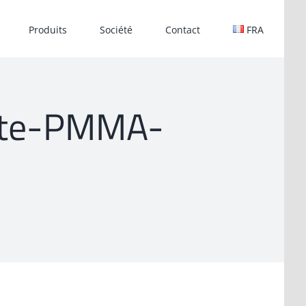
Produits
Société
Contact
FRA
lente-PMMA-