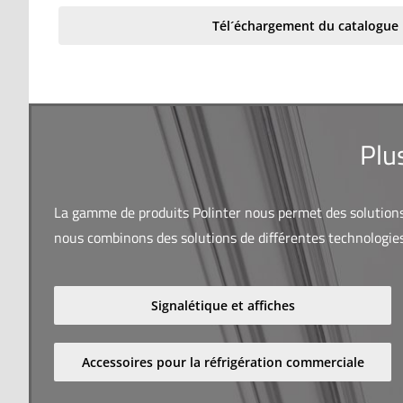
Tél´échargement du catalogue
Plu
La gamme de produits Polinter nous permet des solutions v
nous combinons des solutions de différentes technologies 
Signalétique et affiches
Accessoires pour la réfrigération commerciale