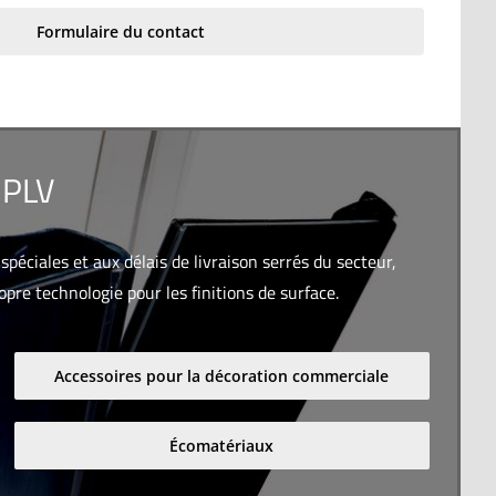
Formulaire du contact
 PLV
éciales et aux délais de livraison serrés du secteur,
pre technologie pour les finitions de surface.
Accessoires pour la décoration commerciale
Écomatériaux