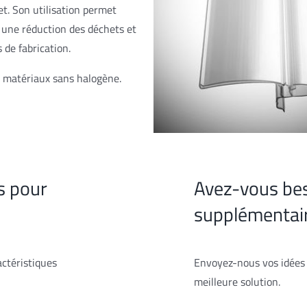
et. Son utilisation permet
 une réduction des déchets et
 de fabrication.
x matériaux sans halogène.
s pour
Avez-vous bes
supplémentair
actéristiques
Envoyez-nous vos idées 
meilleure solution.