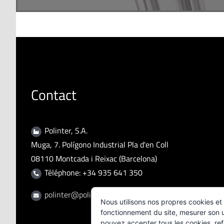
Contact
Polinter, S.A.
Muga, 7. Polígono Industrial Pla d'en Coll
08110 Montcada i Reixac (Barcelona)
Téléphone: +34 935 641 350
polinter@polinter.com
Nous utilisons nos propres cookies et 
fonctionnement du site, mesurer son ut
pouvez accepter tous les cookies, ref