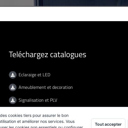
Teléchargez catalogues
Eclaraige et LED
Ameublement et decoration
Signalisation et PLV
Glass partitions
des cookies tiers pour assurer le bon
ilisation et améliorer nos services. Vous
Tout accepter
Sanitaires
user les cookies non essentiels ou configurer