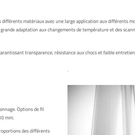
s différents matériaux avec une large application aux différents 
e grande adaptation aux changements de température et des scanne
 garantissant transparence, résistance aux chocs et faible entretien
onnage. Options de fil
110 mm.
roportions des différents