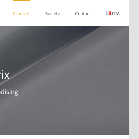
Produits
Société
Contact
FRA
ix
dising