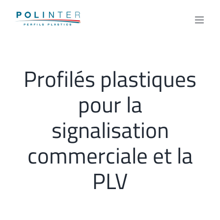
Skip
to
content
Profilés plastiques
pour la
signalisation
commerciale et la
PLV