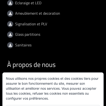
Eclaraige et LED
Ameublement et decoration
Signalisation et PLV
Glass partitions
Sanitaires
À propos de nous
Nous utilisons nos propres cookies et des cookies tiers pour
Conditions d'utilisation (version anglaise)
assurer le bon fonctionnement du site, mesurer son
utilisation et améliorer nos services. Vous pouvez accepter
Politique de confidentialité (version anglaise)
tous les cookies, refuser les cookies non essentiels ou
configurer vos préférences.
Politique de qualité (version anglaise)