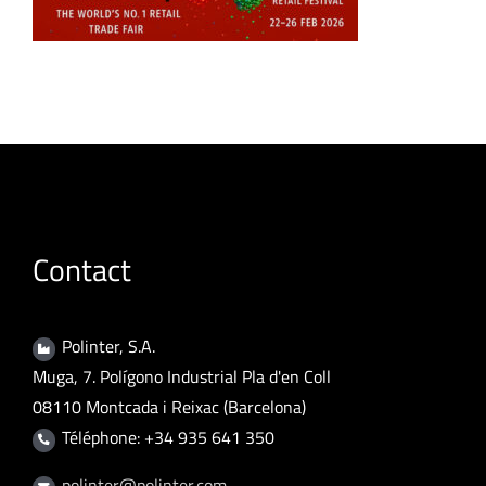
Contact
Polinter, S.A.
Muga, 7. Polígono Industrial Pla d'en Coll
08110 Montcada i Reixac (Barcelona)
Téléphone: +34 935 641 350
polinter@polinter.com