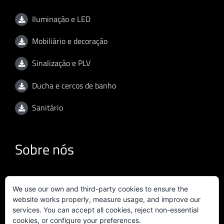
Iluminação e LED
Mobiliário e decoração
Sinalização e PLV
Ducha e cercos de banho
Sanitário
Sobre nós
Termos de utilização (versão inglesa)
We use our own and third-party cookies to ensure the
website works properly, measure usage, and improve our
Política de privacidade (versão inglesa)
services. You can accept all cookies, reject non-essential
cookies, or configure your preferences.