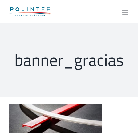
Skip
to
content
banner_gracias