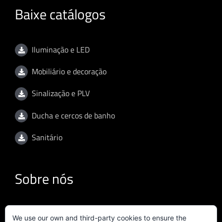
Baixe catálogos
Iluminação e LED
Mobiliário e decoração
Sinalização e PLV
Ducha e cercos de banho
Sanitário
Sobre nós
Termos de utilização (versão inglesa)
We use our own and third-party cookies to ensure the