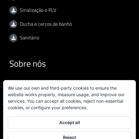
Sinalização e PLV
Ducha e cercos de banho
Sanitário
Sobre nós
Termos de utilização (versão inglesa)
We use our own and third-party cookies to ensure the
website works properly, measure usage, and improve our
Política de privacidade (versão inglesa)
services. You can accept all cookies, reject non-essential
cookies, or configure your preferences.
Política de qualidade (versão inglesa)
Accept all
Certificado ISO 9001:2015
Reject