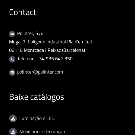
Contact
Polinter, S.A.
Muga, 7. Polígono Industrial Pla d'en Coll
08110 Montcada i Reixac (Barcelona)
Telefone: +34 935 641 350
polinter@polinter.com
Baixe catálogos
Iluminação e LED
Mobiliário e decoração