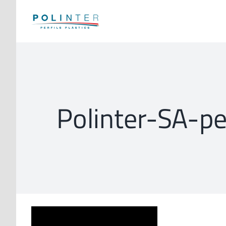
Skip
to
content
Polinter-SA-pe