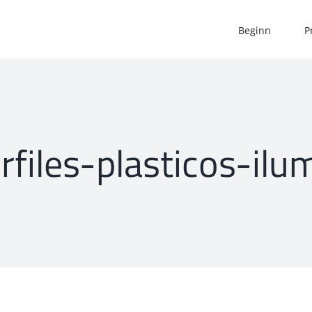
Beginn
P
rfiles-plasticos-il