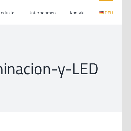
rodukte
Unternehmen
Kontakt
DEU
uminacion-y-LED