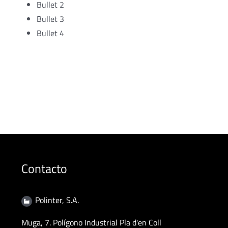
Bullet 2
Bullet 3
Bullet 4
Contacto
Polinter, S.A.
Muga, 7. Polígono Industrial Pla d'en Coll