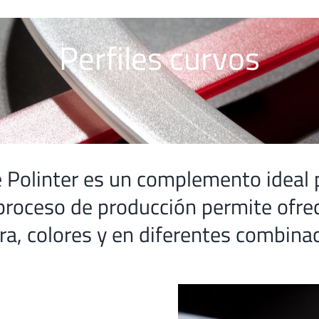
Perfiles curvos
e Polinter es un complemento ideal 
proceso de producción permite ofre
ura, colores y en diferentes combina